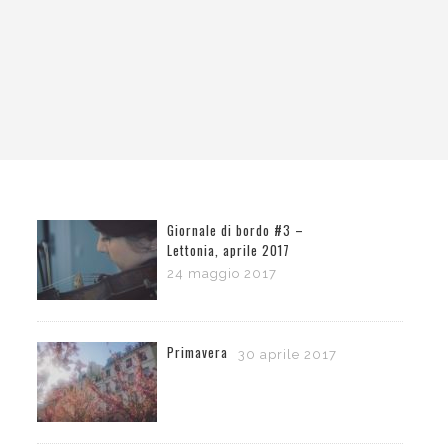
Giornale di bordo #3 –
Lettonia, aprile 2017
24 maggio 2017
Primavera
30 aprile 2017