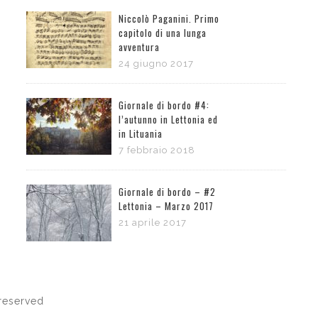
Niccolò Paganini. Primo
capitolo di una lunga
avventura
24 giugno 2017
Giornale di bordo #4:
l’autunno in Lettonia ed
in Lituania
7 febbraio 2018
Giornale di bordo – #2
Lettonia – Marzo 2017
21 aprile 2017
reserved