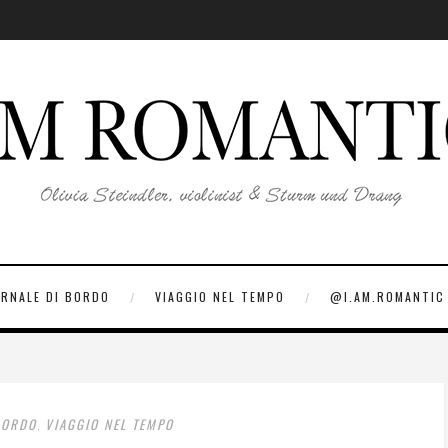
ORNALE DI BORDO
VIAGGIO NEL TEMPO
@I.AM.ROMANTIC
BORDO
VIAGGIO NEL TEMPO
,