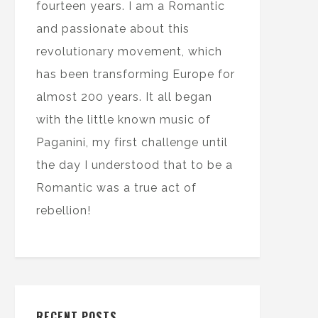
fourteen years. I am a Romantic
and passionate about this
revolutionary movement, which
has been transforming Europe for
almost 200 years. It all began
with the little known music of
Paganini, my first challenge until
the day I understood that to be a
Romantic was a true act of
rebellion!
RECENT POSTS