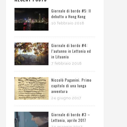
Giornale di bordo #5: Il
debutto a Hong Kong
10 febbraio 2018
Giornale di bordo #4:
l’autunno in Lettonia ed
in Lituania
7 febbraio 2018
Niccolò Paganini. Primo
capitolo di una lunga
avventura
24 giugno 2017
Giornale di bordo #3 –
Lettonia, aprile 2017
24 maggio 2017