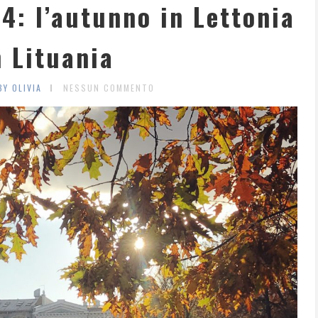
4: l’autunno in Lettonia
n Lituania
BY OLIVIA
NESSUN COMMENTO