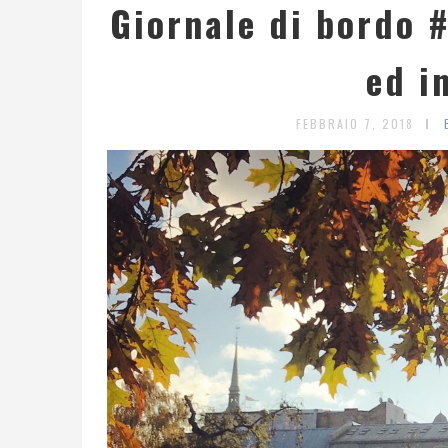
Giornale di bordo #
ed i
FEBBRAIO 7, 2018