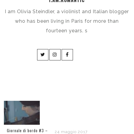
I.AM.ROMANTIC
I am Olivia Steindler, a violinist and Italian blogger
who has been living in Paris for more than
fourteen years. s
Giornale di bordo #3 –
24 maggio 2017