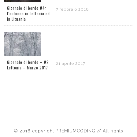
Giornale di bordo #4:
7 febbraio 2018
l’autunno in Lettonia ed
in Lituania
Giornale di bordo – #2
21 aprile 2017
Lettonia – Marzo 2017
© 2016 copyright PREMIUMCODING // All rights