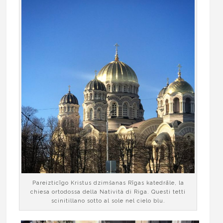
Pareizticīgo Kristus dzimšanas Rīgas katedrāle, la
chiesa ortodossa della Natività di Riga. Questi tetti
scinitillano sotto al sole nel cielo blu.