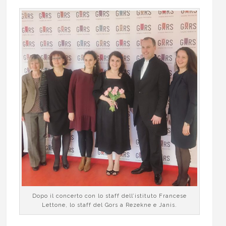
Dopo il concerto con lo staff dell’istituto Francese
Lettone, lo staff del Gors a Rezekne e Janis.