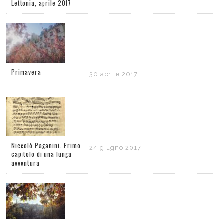
Lettonia, aprile 2017
Primavera
30 aprile 2017
Niccolò Paganini. Primo
24 giugno 2017
capitolo di una lunga
avventura