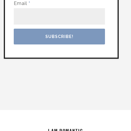
Email
*