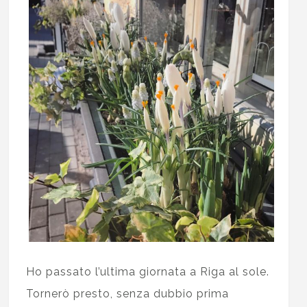
Ho passato l’ultima giornata a Riga al sole.
Tornerò presto, senza dubbio prima