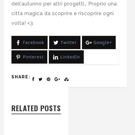
dell’autunno per altri progetti… Proprio una
città magica da scoprire e riscoprire ogni
volta! <3
Facebook
Twitter
Google+
Pinterest
LinkedIn
SHARE:
RELATED POSTS