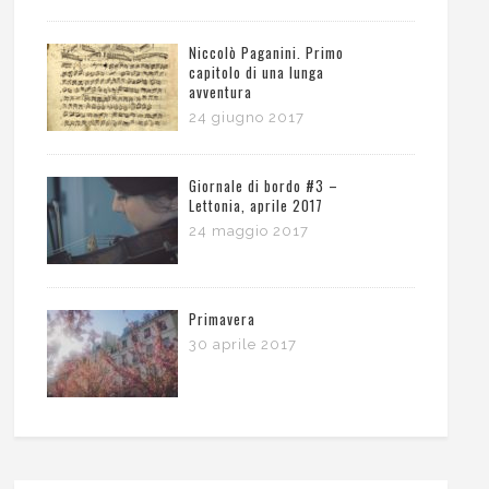
Niccolò Paganini. Primo
capitolo di una lunga
avventura
24 giugno 2017
Giornale di bordo #3 –
Lettonia, aprile 2017
24 maggio 2017
Primavera
30 aprile 2017