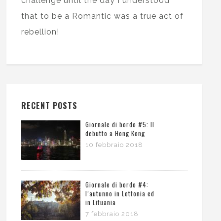
challenge until the day I understood
that to be a Romantic was a true act of
rebellion!
RECENT POSTS
Giornale di bordo #5: Il
debutto a Hong Kong
10 febbraio 2018
Giornale di bordo #4:
l’autunno in Lettonia ed
in Lituania
7 febbraio 2018