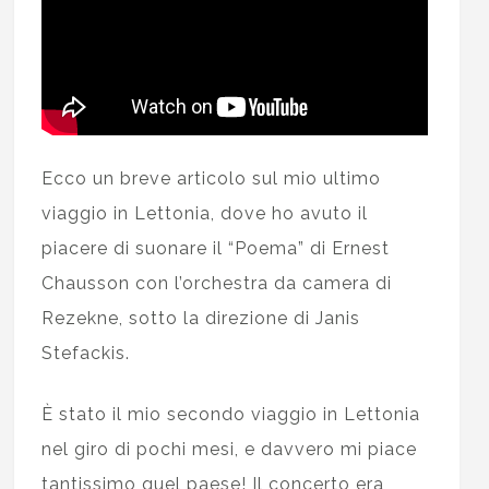
Ecco un breve articolo sul mio ultimo
viaggio in Lettonia, dove ho avuto il
piacere di suonare il “Poema” di Ernest
Chausson con l’orchestra da camera di
Rezekne, sotto la direzione di Janis
Stefackis.
È stato il mio secondo viaggio in Lettonia
nel giro di pochi mesi, e davvero mi piace
tantissimo quel paese! Il concerto era