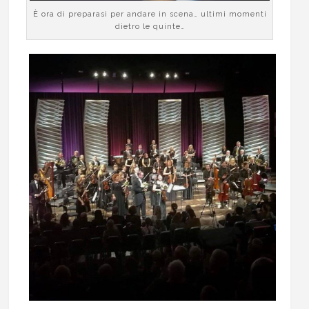
È ora di preparasi per andare in scena… ultimi momenti
dietro le quinte…